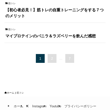
筋トレ
【初心者必見！】筋トレの自重トレーニングをする７つ
のメリット
筋トレ
マイプロテインのバニラ＆ラズベリーを飲んだ感想
1
2
...
7
ホーム
筋トレ
ホーム
X
Instagram
Youtube
プライバシーポリシー