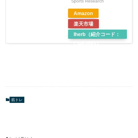
Sports Research
Amazon
楽天市場
Iherb（紹介コード：
CMB5863）
筋トレ